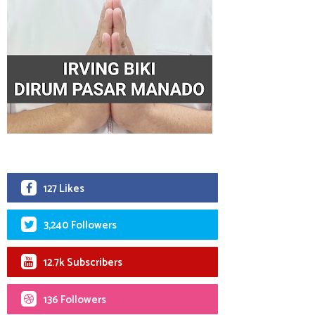
127 Likes
3,240 Followers
12.7k Subscribers
136 Followers