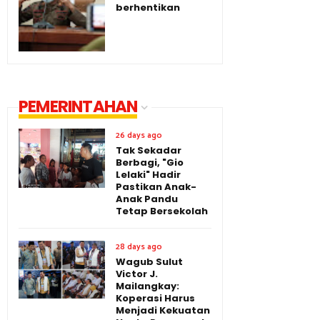
berhentikan
PEMERINTAHAN
26 days ago
Tak Sekadar
Berbagi, "Gio
Lelaki" Hadir
Pastikan Anak-
Anak Pandu
Tetap Bersekolah
28 days ago
Wagub Sulut
Victor J.
Mailangkay:
Koperasi Harus
Menjadi Kekuatan