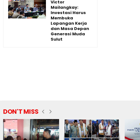
Victor
Mailangkay:
Investasi Harus
Membuka
Lapangan Kerja
dan Masa Depan
Generasi Muda
Sulut
DON'T MISS