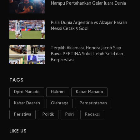
Mampu Pertahankan Gelar Juara Dunia
Piala Dunia Argentina vs Alzajair Pasrah
Messi Cetak 3 Gool
Terpilih Aklamasi, Hendra Jacob Siap
Bawa PERTINA Sulut Lebih Solid dan
Berprestasi
TAGS
Dprd Manado
Hukrim
Kabar Manado
Kabar Daerah
Olahraga
Pemerintahan
Peristiwa
Politik
Polri
Redaksi
LIKE US