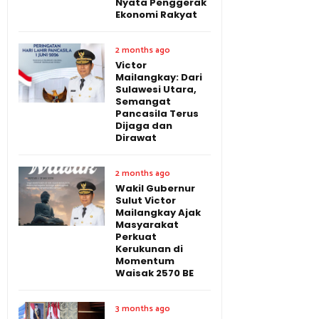
Nyata Penggerak
Ekonomi Rakyat
2 months ago
Victor
Mailangkay: Dari
Sulawesi Utara,
Semangat
Pancasila Terus
Dijaga dan
Dirawat
2 months ago
Wakil Gubernur
Sulut Victor
Mailangkay Ajak
Masyarakat
Perkuat
Kerukunan di
Momentum
Waisak 2570 BE
3 months ago