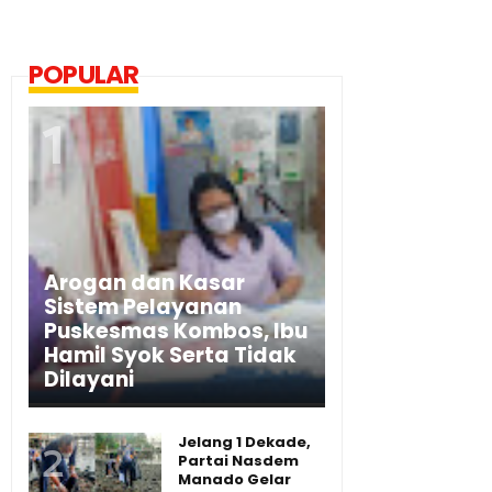
POPULAR
Arogan dan Kasar
Sistem Pelayanan
Puskesmas Kombos, Ibu
Hamil Syok Serta Tidak
Dilayani
Jelang 1 Dekade,
Partai Nasdem
Manado Gelar