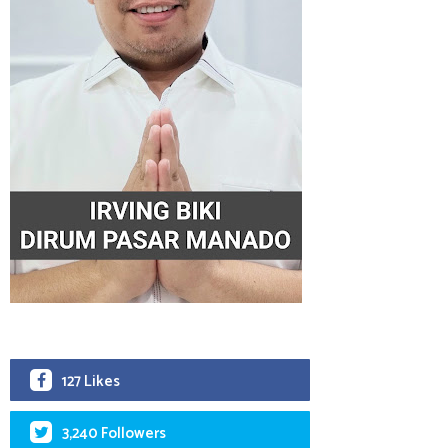
127 Likes
3,240 Followers