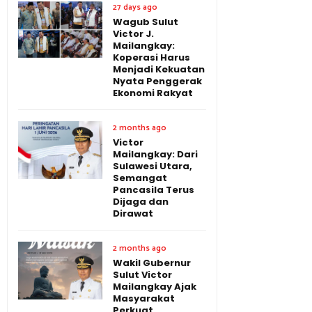
27 days ago
Wagub Sulut
Victor J.
Mailangkay:
Koperasi Harus
Menjadi Kekuatan
Nyata Penggerak
Ekonomi Rakyat
2 months ago
Victor
Mailangkay: Dari
Sulawesi Utara,
Semangat
Pancasila Terus
Dijaga dan
Dirawat
2 months ago
Wakil Gubernur
Sulut Victor
Mailangkay Ajak
Masyarakat
Perkuat