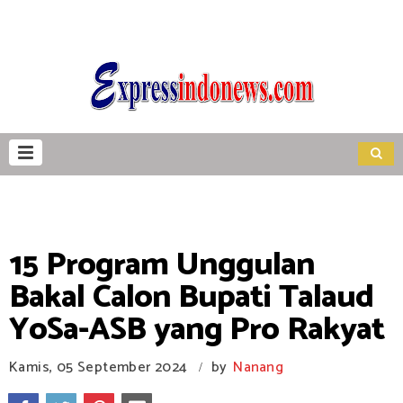
15 Program Unggulan
Bakal Calon Bupati Talaud
YoSa-ASB yang Pro Rakyat
Kamis, 05 September 2024
by
Nanang
/