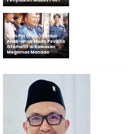
Irjen Pol (Purn) Temui
Anak-anak Muda Pecinta
Otomotif di Kawasan
Megamas Manado