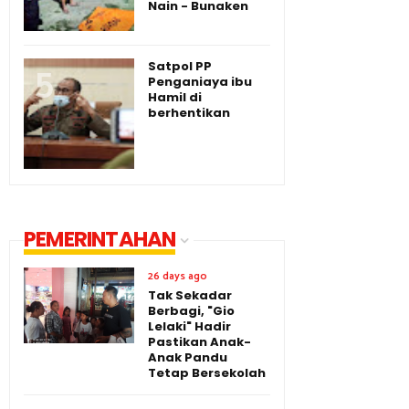
Nain - Bunaken
Satpol PP
Penganiaya ibu
Hamil di
berhentikan
PEMERINTAHAN
26 days ago
Tak Sekadar
Berbagi, "Gio
Lelaki" Hadir
Pastikan Anak-
Anak Pandu
Tetap Bersekolah