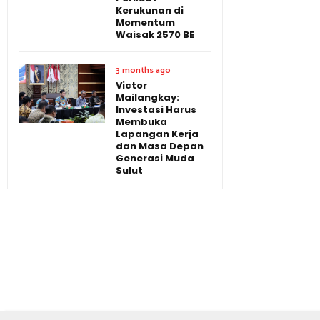
Kerukunan di
Momentum
Waisak 2570 BE
3 months ago
Victor
Mailangkay:
Investasi Harus
Membuka
Lapangan Kerja
dan Masa Depan
Generasi Muda
Sulut