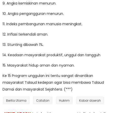
9. Angka kemiskinan menurun.
10. Angka pengangguran menurun.
11. Indeks pembangunan manusia meningkat.
12. Inflasi terkendali aman.
13. Stunting dibawah 1%.
14. Keadaan masyarakat produktif, unggul dan tangguh
15. Masyarakat hidup aman dan nyaman.
Ke 15 Program unggulan ini tentu sangat dinantikan
masyarakat Talaud kedepan agar bisa membawa Talaud
Damai dan masyarakat Sejahtera. (***)
Berita Utama
Catatan
Hukrim
Kabar daerah