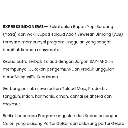
EXPRESSINDONEWS
-- Bakal calon Bupati Yopi Saraung
(YoSa) dan wakil Bupati Talaud Adolf Seweran Binilang (ASB)
ternyata mempunyai program unggulan yang sangat
berpihak kepada masyarakat.
Kedua putra terbaik Talaud dengan Jargon SAY-ANG ini
mempunyai GERakan pengemBANGan Produk unggulan
berbaSIs spesiFIk Kepulauan.
Gerbang pasifik mewujudkan Talaud Maju, Produktif,
tangguh, indah, harmonis, aman, damai sejahtera dan
makmur.
Berikut beberapa Program unggulan dari Kedua pasangan
Calon yang diusung Partai Golkar dan didukung partai Gelora