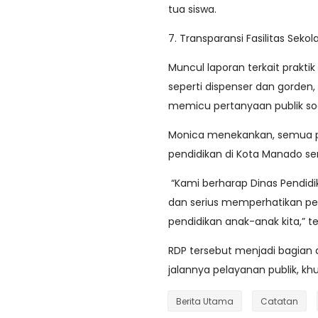
tua siswa.
7. Transparansi Fasilitas Sekol
Muncul laporan terkait prakti
seperti dispenser dan gorden, 
memicu pertanyaan publik soa
Monica menekankan, semua poi
pendidikan di Kota Manado sem
“Kami berharap Dinas Pendidik
dan serius memperhatikan pe
pendidikan anak-anak kita,” 
RDP tersebut menjadi bagian
jalannya pelayanan publik, k
Berita Utama
Catatan