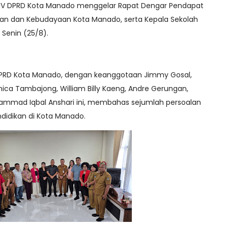
 IV DPRD Kota Manado menggelar Rapat Dengar Pendapat
kan dan Kebudayaan Kota Manado, serta Kepala Sekolah
 Senin (25/8).
 DPRD Kota Manado, dengan keanggotaan Jimmy Gosal,
ica Tambajong, William Billy Kaeng, Andre Gerungan,
ammad Iqbal Anshari ini, membahas sejumlah persoalan
ndidikan di Kota Manado.