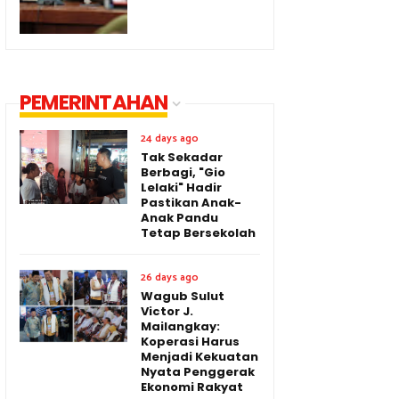
PEMERINTAHAN
24 days ago
Tak Sekadar
Berbagi, "Gio
Lelaki" Hadir
Pastikan Anak-
Anak Pandu
Tetap Bersekolah
26 days ago
Wagub Sulut
Victor J.
Mailangkay:
Koperasi Harus
Menjadi Kekuatan
Nyata Penggerak
Ekonomi Rakyat