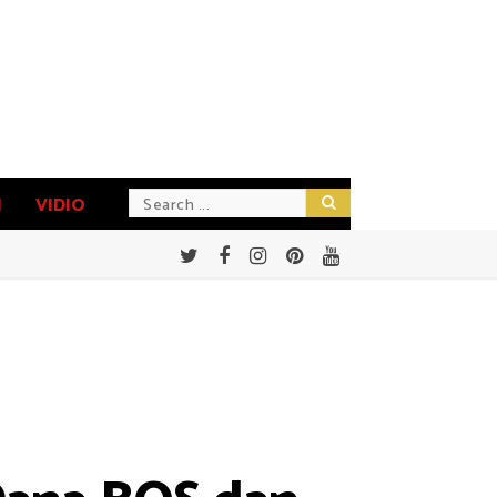
N
VIDIO