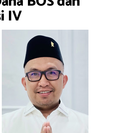
Dana BOS dan
i IV