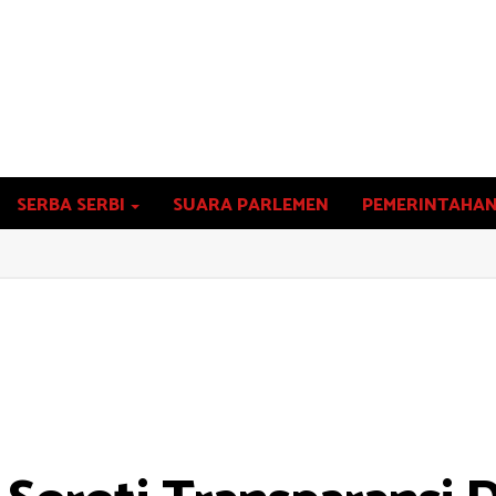
SERBA SERBI
SUARA PARLEMEN
PEMERINTAHA