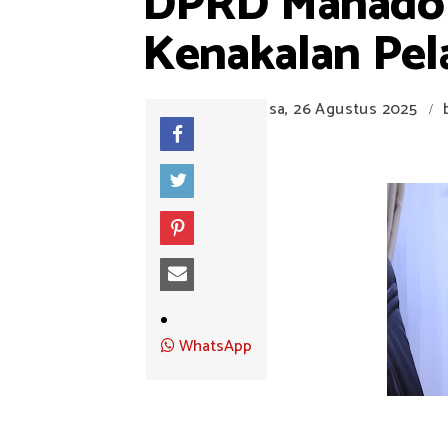
DPRD Manado S
Kenakalan Pel
Selasa, 26 Agustus 2025
/
WhatsApp