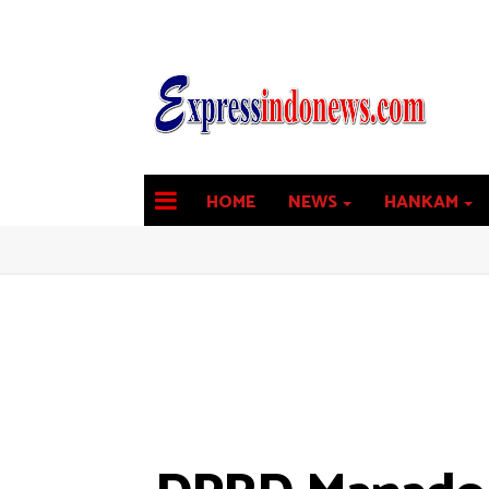
HOME
NEWS
HANKAM
latest