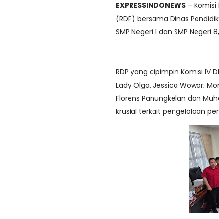
EXPRESSINDONEWS
– Komisi
(RDP) bersama Dinas Pendidi
SMP Negeri 1 dan SMP Negeri 8,
RDP yang dipimpin Komisi IV
Lady Olga, Jessica Wowor, Mon
Florens Panungkelan dan Muh
krusial terkait pengelolaan pe