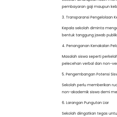
pembayaran gaji maupun kebu
3. Transparansi Pengelolaan 
Kepala sekolah diminta meng
bentuk tanggung jawab publik
4. Penanganan Kenakalan Pela
Masalah siswa seperti perkel
pelecehan verbal dan non-verb
5. Pengembangan Potensi Sis
Sekolah perlu memberikan r
non-akademik siswa demi mem
6. Larangan Pungutan Liar
Sekolah diingatkan tegas unt