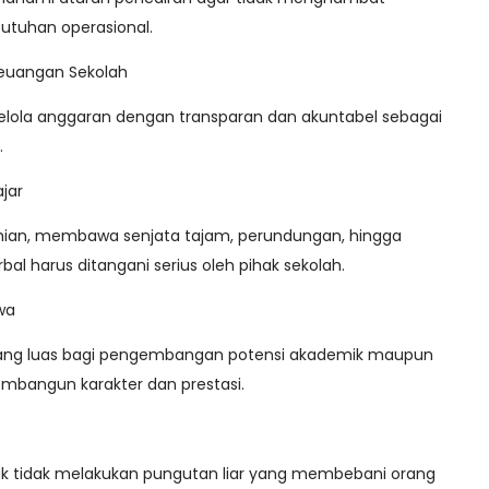
tuhan operasional.
Keuangan Sekolah
elola anggaran dengan transparan dan akuntabel sebagai
.
jar
ahian, membawa senjata tajam, perundungan, hingga
al harus ditangani serius oleh pihak sekolah.
wa
uang luas bagi pengembangan potensi akademik maupun
bangun karakter dan prestasi.
uk tidak melakukan pungutan liar yang membebani orang