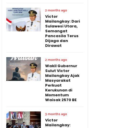
2 months ago
Victor
Mailangkay: Dari
Sulawesi Utara,
Semangat
Pancasila Terus
Dijaga dan
Dirawat
2 months ago
Wakil Gubernur
Sulut Victor
Mailangkay Ajak
Masyarakat
Perkuat
Kerukunan di
Momentum
Waisak 2570 BE
3 months ago
Victor
Mailangkay: