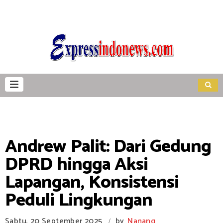
Andrew Palit: Dari Gedung
DPRD hingga Aksi
Lapangan, Konsistensi
Peduli Lingkungan
Sabtu, 20 September 2025
by
Nanang
/