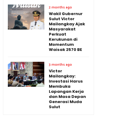
2 months ago
Wakil Gubernur
Sulut Victor
Mailangkay Ajak
Masyarakat
Perkuat
Kerukunan di
Momentum
Waisak 2570 BE
3 months ago
Victor
Mailangkay:
Investasi Harus
Membuka
Lapangan Kerja
dan Masa Depan
Generasi Muda
Sulut