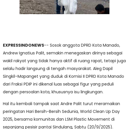
EXPRESSINDONEWS
-- Sosok anggota DPRD Kota Manado,
Andrew Ignatius Palit, semakin menegaskan dirinya sebagai
wakil rakyat yang tidak hanya aktif di ruang rapat, tetapi juga
selalu hadir langsung di tengah masyarakat. Aleg Dapil
Singkil–Mapanget yang duduk di Komisi II DPRD Kota Manado
dari Fraksi PDIP ini dikenal luas sebagai figur yang peduli
dengan persoalan kota, khususnya isu lingkungan.
Hal itu kembali tampak saat Andre Palit turut meramaikan
peringatan Hari Bersih-Bersih Sedunia, World Clean Up Day
2025, bersama komunitas dan LSM Plastic Movement di
sepanjang pesisir pantai Sindulang, Sabtu (20/9/2025).