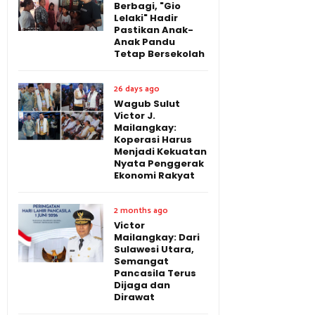
Berbagi, "Gio
Lelaki" Hadir
Pastikan Anak-
Anak Pandu
Tetap Bersekolah
26 days ago
Wagub Sulut
Victor J.
Mailangkay:
Koperasi Harus
Menjadi Kekuatan
Nyata Penggerak
Ekonomi Rakyat
2 months ago
Victor
Mailangkay: Dari
Sulawesi Utara,
Semangat
Pancasila Terus
Dijaga dan
Dirawat