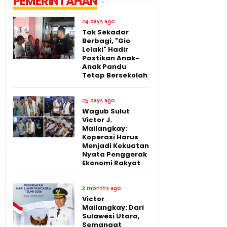
PEMERINTAHAN
24 days ago
Tak Sekadar
Berbagi, "Gio
Lelaki" Hadir
Pastikan Anak-
Anak Pandu
Tetap Bersekolah
25 days ago
Wagub Sulut
Victor J.
Mailangkay:
Koperasi Harus
Menjadi Kekuatan
Nyata Penggerak
Ekonomi Rakyat
2 months ago
Victor
Mailangkay: Dari
Sulawesi Utara,
Semangat