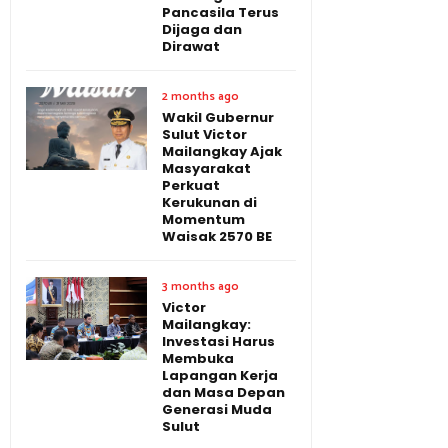
Pancasila Terus
Dijaga dan
Dirawat
2 months ago
Wakil Gubernur
Sulut Victor
Mailangkay Ajak
Masyarakat
Perkuat
Kerukunan di
Momentum
Waisak 2570 BE
3 months ago
Victor
Mailangkay:
Investasi Harus
Membuka
Lapangan Kerja
dan Masa Depan
Generasi Muda
Sulut