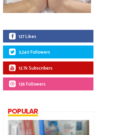
127 Likes
3,240 Followers
12.7k Subscribers
136 Followers
POPULAR