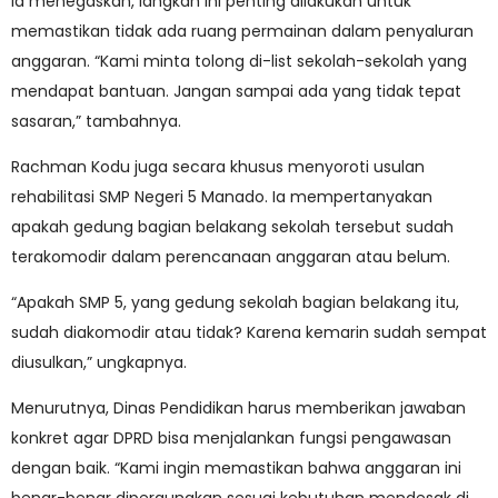
Ia menegaskan, langkah ini penting dilakukan untuk
memastikan tidak ada ruang permainan dalam penyaluran
anggaran. “Kami minta tolong di-list sekolah-sekolah yang
mendapat bantuan. Jangan sampai ada yang tidak tepat
sasaran,” tambahnya.
Rachman Kodu juga secara khusus menyoroti usulan
rehabilitasi SMP Negeri 5 Manado. Ia mempertanyakan
apakah gedung bagian belakang sekolah tersebut sudah
terakomodir dalam perencanaan anggaran atau belum.
“Apakah SMP 5, yang gedung sekolah bagian belakang itu,
sudah diakomodir atau tidak? Karena kemarin sudah sempat
diusulkan,” ungkapnya.
Menurutnya, Dinas Pendidikan harus memberikan jawaban
konkret agar DPRD bisa menjalankan fungsi pengawasan
dengan baik. “Kami ingin memastikan bahwa anggaran ini