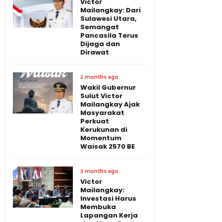
Victor
Mailangkay: Dari
Sulawesi Utara,
Semangat
Pancasila Terus
Dijaga dan
Dirawat
2 months ago
Wakil Gubernur
Sulut Victor
Mailangkay Ajak
Masyarakat
Perkuat
Kerukunan di
Momentum
Waisak 2570 BE
3 months ago
Victor
Mailangkay:
Investasi Harus
Membuka
Lapangan Kerja