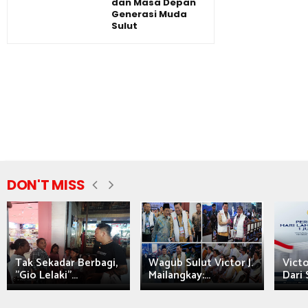
dan Masa Depan
Generasi Muda
Sulut
DON'T MISS
Tak Sekadar Berbagi,
Wagub Sulut Victor J.
Victo
"Gio Lelaki"...
Mailangkay:...
Dari 