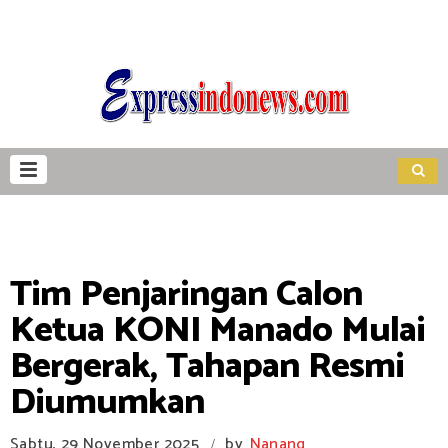
Tim Penjaringan Calon
Ketua KONI Manado Mulai
Bergerak, Tahapan Resmi
Diumumkan
Sabtu, 29 November 2025
by
Nanang
/