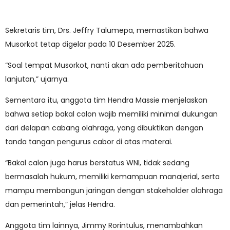
Sekretaris tim, Drs. Jeffry Talumepa, memastikan bahwa
Musorkot tetap digelar pada 10 Desember 2025.
“Soal tempat Musorkot, nanti akan ada pemberitahuan
lanjutan,” ujarnya.
Sementara itu, anggota tim Hendra Massie menjelaskan
bahwa setiap bakal calon wajib memiliki minimal dukungan
dari delapan cabang olahraga, yang dibuktikan dengan
tanda tangan pengurus cabor di atas materai.
“Bakal calon juga harus berstatus WNI, tidak sedang
bermasalah hukum, memiliki kemampuan manajerial, serta
mampu membangun jaringan dengan stakeholder olahraga
dan pemerintah,” jelas Hendra.
Anggota tim lainnya, Jimmy Rorintulus, menambahkan