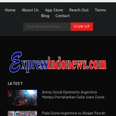
Home
About Us
App Store
Reach Out
Terms
Blog
Contact
LATEST
Jimmy Gosal Optimistis Argentina
Mampu Pertahankan Gelar Juara Dunia
Piala Dunia Argentina vs Alzajair Pasrah