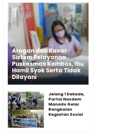
Arogan dan Kasar
Sistem Pelayanan
Puskesmas Kombos, Ibu
Hamil Syok Serta Tidak
Dilayani
Jelang 1 Dekade,
Partai Nasdem
Manado Gelar
Rangkaian
Kegiatan Sosial