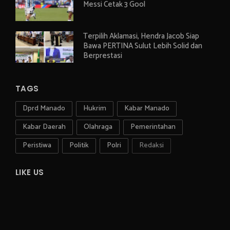
Messi Cetak 3 Gool
Terpilih Aklamasi, Hendra Jacob Siap
Bawa PERTINA Sulut Lebih Solid dan
Berprestasi
TAGS
Dprd Manado
Hukrim
Kabar Manado
Kabar Daerah
Olahraga
Pemerintahan
Peristiwa
Politik
Polri
Redaksi
LIKE US