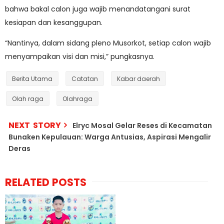
bahwa bakal calon juga wajib menandatangani surat
kesiapan dan kesanggupan.
“Nantinya, dalam sidang pleno Musorkot, setiap calon wajib
menyampaikan visi dan misi,” pungkasnya.
Berita Utama
Catatan
Kabar daerah
Olah raga
Olahraga
NEXT STORY
Elryc Mosal Gelar Reses di Kecamatan
Bunaken Kepulauan: Warga Antusias, Aspirasi Mengalir
Deras
RELATED POSTS