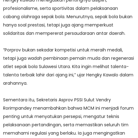
Hengky Kawalo menegaskan pentingnya disiplin,
profesionalisme, serta sportivitas dalam pelaksanaan
cabang olahraga sepak bola. Menurutnya, sepak bola bukan
hanya soal prestasi, tetapi juga ajang memperkuat
solidaritas dan mempererat persaudaraan antar daerah.
“Porprov bukan sekadar kompetisi untuk meraih medali,
tetapi juga wadah pembinaan pemain muda dan regenerasi
atlet sepak bola Sulawesi Utara. Kita ingin melihat talenta-
talenta terbaik lahir dari ajang ini,” ujar Hengky Kawalo dalam
arahannya.
Sementara itu, Sekretaris Asprov PSSI Sulut Vendry
Rorimpandey menambahkan bahwa MCM ini menjadi forum
penting untuk menyatukan persepsi, mengatur teknis
pelaksanaan pertandingan, serta memastikan seluruh tim
memahami regulasi yang berlaku. Ia juga mengingatkan