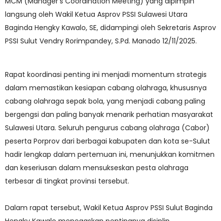
MCM (Manager’s Coordination Meeting) yang dipimpin
langsung oleh Wakil Ketua Asprov PSSI Sulawesi Utara
Baginda Hengky Kawalo, SE, didampingi oleh Sekretaris Asprov
PSSI Sulut Vendry Rorimpandey, S.Pd. Manado 12/11/2025.
Rapat koordinasi penting ini menjadi momentum strategis
dalam memastikan kesiapan cabang olahraga, khususnya
cabang olahraga sepak bola, yang menjadi cabang paling
bergengsi dan paling banyak menarik perhatian masyarakat
Sulawesi Utara. Seluruh pengurus cabang olahraga (Cabor)
peserta Porprov dari berbagai kabupaten dan kota se-Sulut
hadir lengkap dalam pertemuan ini, menunjukkan komitmen
dan keseriusan dalam mensukseskan pesta olahraga
terbesar di tingkat provinsi tersebut.
Dalam rapat tersebut, Wakil Ketua Asprov PSSI Sulut Baginda