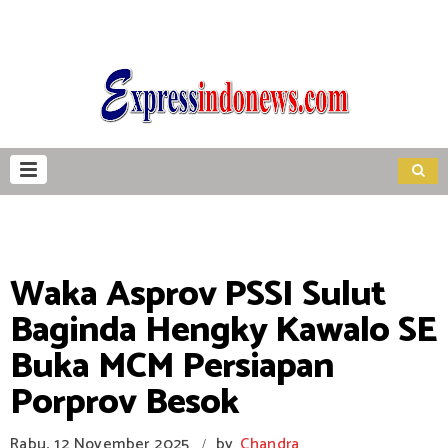
Waka Asprov PSSI Sulut
Baginda Hengky Kawalo SE
Buka MCM Persiapan
Porprov Besok
Rabu, 12 November 2025
by
Chandra
/