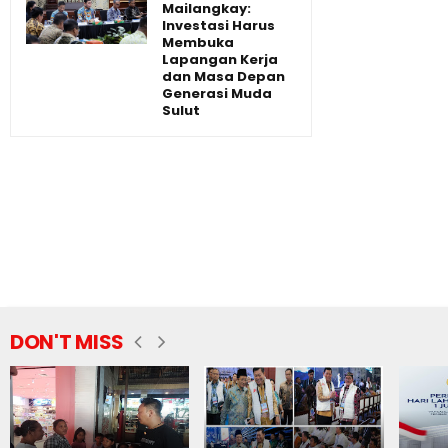
Mailangkay:
Investasi Harus
Membuka
Lapangan Kerja
dan Masa Depan
Generasi Muda
Sulut
DON'T MISS