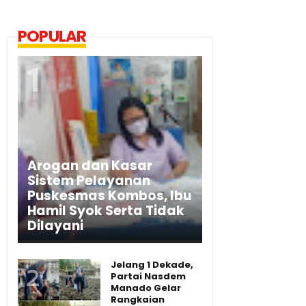
POPULAR
Arogan dan Kasar
Sistem Pelayanan
Puskesmas Kombos, Ibu
Hamil Syok Serta Tidak
Dilayani
Jelang 1 Dekade,
Partai Nasdem
Manado Gelar
Rangkaian