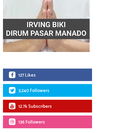
127 Likes
3,240 Followers
12.7k Subscribers
136 Followers