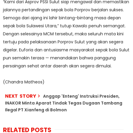
“Kami dari Asprov PSSI Sulut siap mengawal dan memastikan
jalannya pertandingan sepak bola Porprov berjalan sukses.
Semoga dari ajang ini lahir bintang-bintang masa depan
sepak bola Sulawesi Utara,” tutup Kawalo penuh semangat.
Dengan selesainya MCM tersebut, maka seluruh mata kini
tertuju pada pelaksanaan Porprov Sulut yang akan segera
digelar. Euforia dan antusiasme masyarakat sepak bola Sulut
pun semakin terasa — menandakan bahwa panggung
persaingan sehat antar daerah akan segera dimulai.
(Chandra Matheos)
NEXT STORY
Anggap 'Enteng' Instruksi Presiden,
INAKOR Minta Aparat Tindak Tegas Dugaan Tambang
Ilegal PT Xianfeng di Bolmon
RELATED POSTS