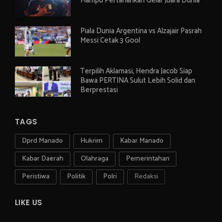
Mampu Pertahankan Gelar Juara Dunia
Piala Dunia Argentina vs Alzajair Pasrah
Messi Cetak 3 Gool
Terpilih Aklamasi, Hendra Jacob Siap
Bawa PERTINA Sulut Lebih Solid dan
Berprestasi
TAGS
Dprd Manado
Hukrim
Kabar Manado
Kabar Daerah
Olahraga
Pemerintahan
Peristiwa
Politik
Polri
Redaksi
LIKE US